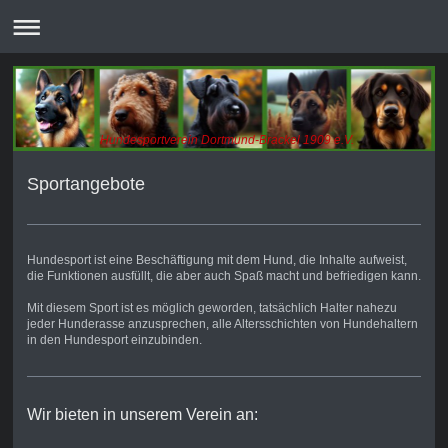
Hundesportverein Dortmund-Brackel 1909 e.V.
Sportangebote
Hundesport
ist eine Beschäftigung mit dem Hund, die Inhalte aufweist,
die Funktionen ausfüllt, die aber auch Spaß macht und befriedigen kann.
Mit diesem Sport ist es möglich ge­worden, tatsächlich Halter nahe­­­zu
jeder Hunderasse anzuspre­chen, alle Altersschichten von Hundehaltern
in den Hundesport einzubinden.
Wir bieten in unserem Verein an: