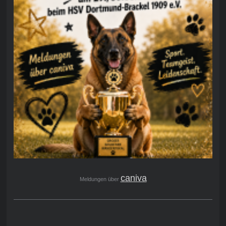
caniva
Meldungen über